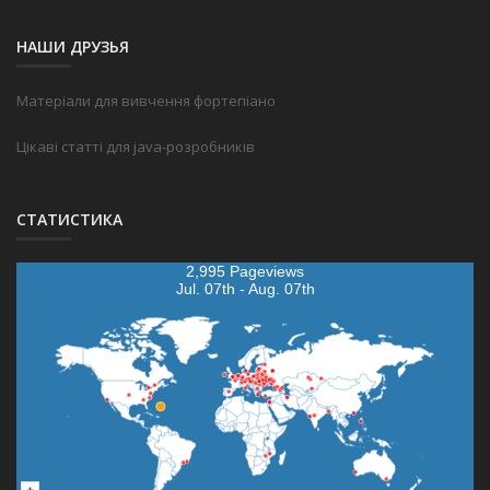
НАШИ ДРУЗЬЯ
Матеріали для вивчення фортепіано
Цікаві статті для java-розробників
СТАТИСТИКА
2,995 Pageviews
Jul. 07th - Aug. 07th