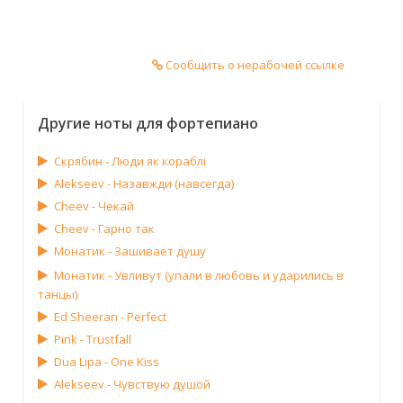
Сообщить о нерабочей ссылке
Другие ноты для фортепиано
Скрябин - Люди як кораблі
Alekseev - Назавжди (навсегда)
Cheev - Чекай
Cheev - Гарно так
Монатик - Зашивает душу
Монатик - Увливут (упали в любовь и ударились в
танцы)
Ed Sheeran - Perfect
Pink - Trustfall
Dua Lipa - One Kiss
Alekseev - Чувствую душой