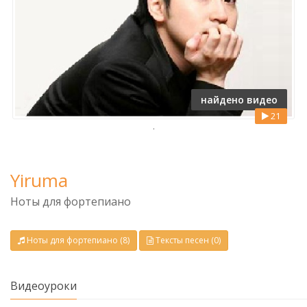
найдено видео
21
.
Yiruma
Ноты для фортепиано
Ноты для фортепиано (8)
Тексты песен (0)
Видеоуроки