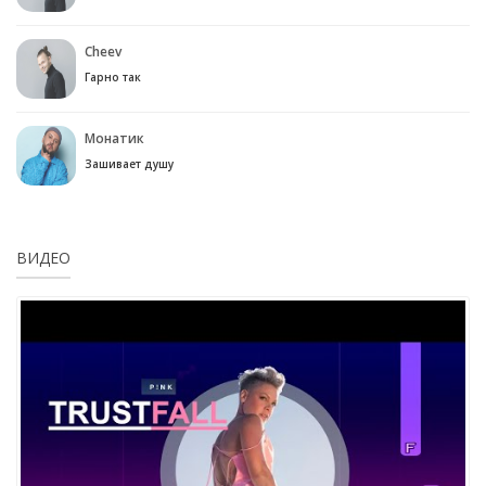
Cheev
Гарно так
Монатик
Зашивает душу
ВИДЕО