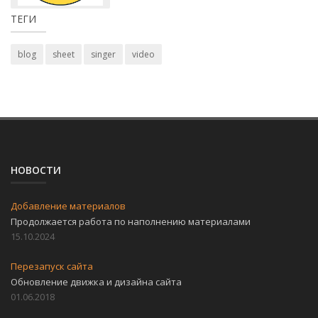
ТЕГИ
blog
sheet
singer
video
НОВОСТИ
Добавление материалов
Продолжается работа по наполнению материалами
15.10.2024
Перезапуск сайта
Обновление движка и дизайна сайта
01.06.2018