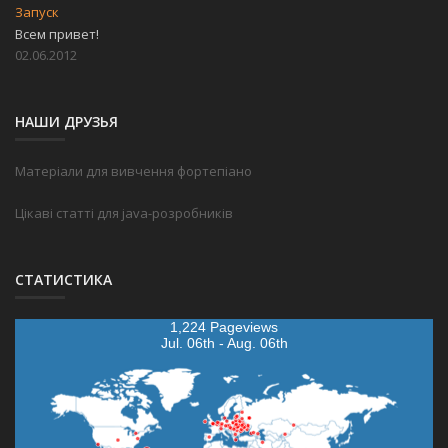
Запуск
Всем привет!
02.06.2012
НАШИ ДРУЗЬЯ
Матеріали для вивчення фортепіано
Цікаві статті для java-розробників
СТАТИСТИКА
1,224 Pageviews
Jul. 06th - Aug. 06th