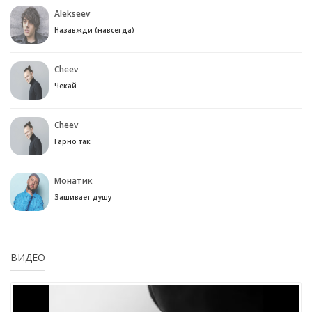
Alekseev
Назавжди (навсегда)
Cheev
Чекай
Cheev
Гарно так
Монатик
Зашивает душу
ВИДЕО