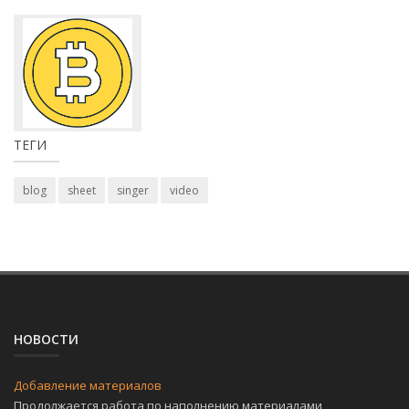
ТЕГИ
blog
sheet
singer
video
НОВОСТИ
Добавление материалов
Продолжается работа по наполнению материалами