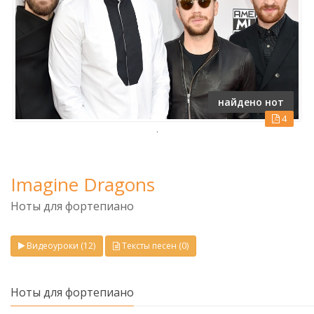
найдено нот
4
.
Imagine Dragons
Ноты для фортепиано
Видеоуроки (12)
Тексты песен (0)
Ноты для фортепиано