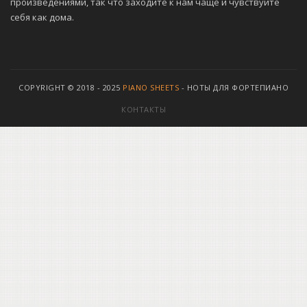
произведениями, так что заходите к нам чаще и чувствуйте
себя как дома.
COPYRIGHT © 2018 - 2025
PIANO SHEETS
- НОТЫ ДЛЯ ФОРТЕПИАНО
КОНТАКТЫ