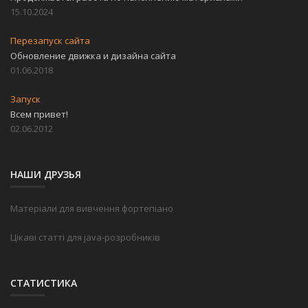
15.10.2024
Перезапуск сайта
Обновление движка и дизайна сайта
01.06.2018
Запуск
Всем привет!
02.06.2012
НАШИ ДРУЗЬЯ
Матеріали для вивчення фортепіано
Цікаві статті для java-розробників
СТАТИСТИКА