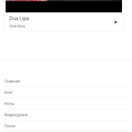
Dua Lipa
One Kiss
Главная
Блог
Ноты
Видеоуроки
Поиск