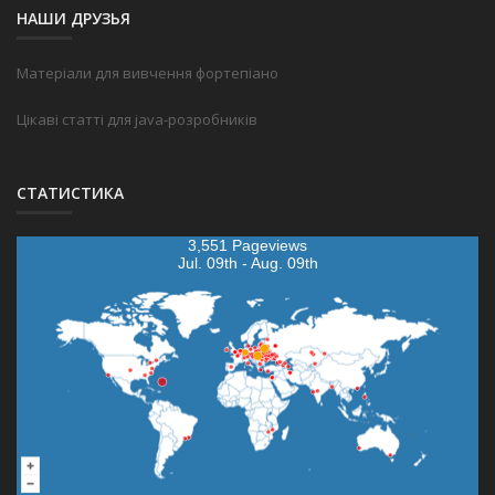
НАШИ ДРУЗЬЯ
Матеріали для вивчення фортепіано
Цікаві статті для java-розробників
СТАТИСТИКА
3,551 Pageviews
Jul. 09th - Aug. 09th