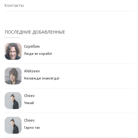
Контакты
ПОСЛЕДНИЕ ДОБАВЛЕННЫЕ
Скрябин
Люди як кораблі
Alekseev
Назавжди (навсегда)
Cheev
Чекай
Cheev
Гарно так