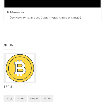
Монатик
Увливут (упали в любовь и ударились в танцы)
ДОНАТ
ТЕГИ
blog
sheet
singer
video