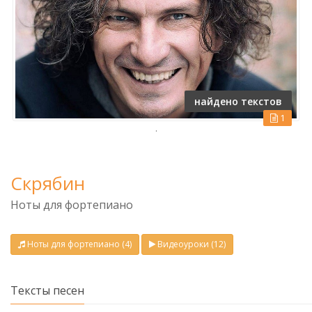
найдено текстов
1
.
Скрябин
Ноты для фортепиано
Ноты для фортепиано (4)
Видеоуроки (12)
Тексты песен