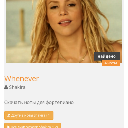
найдено
4 ноты
Whenever
Shakira
Скачать ноты для фортепиано
Другие ноты Shakira (4)
Все видеоуроки Shakira (12)