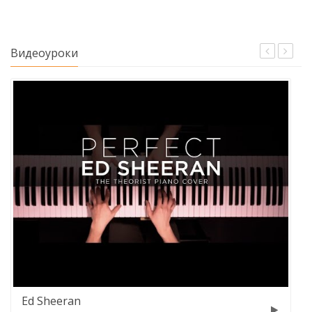
Видеоуроки
Pink