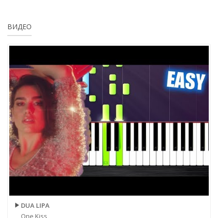
ВИДЕО
DUA LIPA
One Kiss