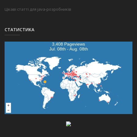
Цікаві статті для java-розробників
СТАТИСТИКА
3,408 Pageviews
Jul. 08th - Aug. 08th