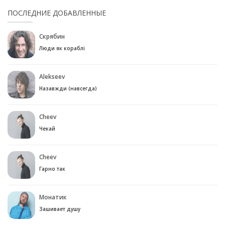
ПОСЛЕДНИЕ ДОБАВЛЕННЫЕ
Скрябин
Люди як кораблі
Alekseev
Назавжди (навсегда)
Cheev
Чекай
Cheev
Гарно так
Монатик
Зашивает душу