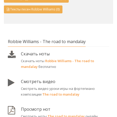
Тексты песен Robbie Williams (0)
Robbie Williams - The road to mandalay
Скачать ноты
Скачать ноты
Robbie Williams - The road to
mandalay
бесплатно
Смотреть видео
Смотреть видео уроки игры на фортепиано
композиции
The road to mandalay
Просмотр нот
Смотреть ноты
The road to mandalay
онлайн