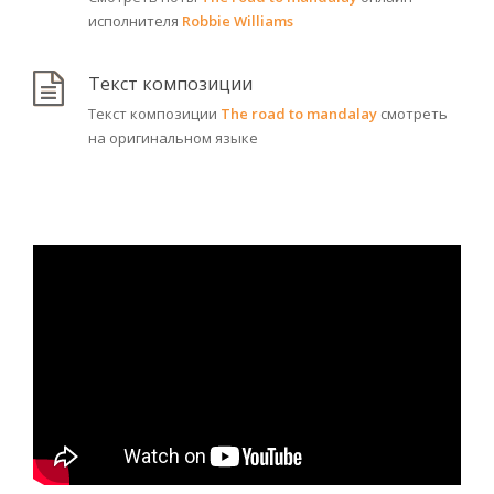
исполнителя
Robbie Williams
Текст композиции
Текст композиции
The road to mandalay
смотреть
на оригинальном языке