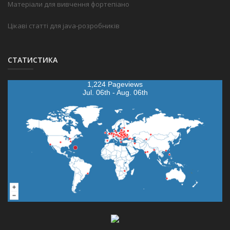
Матеріали для вивчення фортепіано
Цікаві статті для java-розробників
СТАТИСТИКА
1,224 Pageviews
Jul. 06th - Aug. 06th