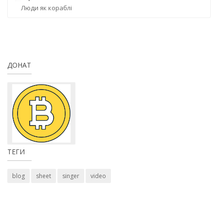
Люди як кораблі
ДОНАТ
ТЕГИ
blog
sheet
singer
video