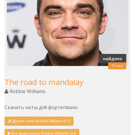
найдено
11 нот
The road to mandalay
Robbie Williams
Скачать ноты для фортепиано
Другие ноты Robbie Williams (11)
Все видеоуроки Robbie Williams (24)