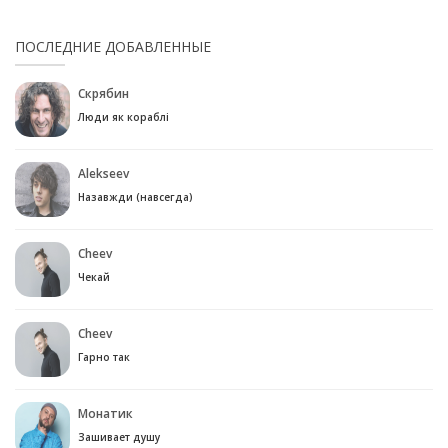
ПОСЛЕДНИЕ ДОБАВЛЕННЫЕ
Скрябин
Люди як кораблі
Alekseev
Назавжди (навсегда)
Cheev
Чекай
Cheev
Гарно так
Монатик
Зашивает душу