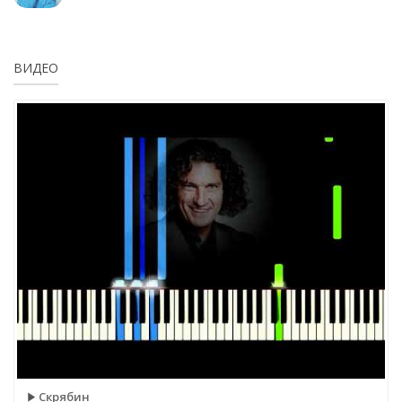
ВИДЕО
Скрябин