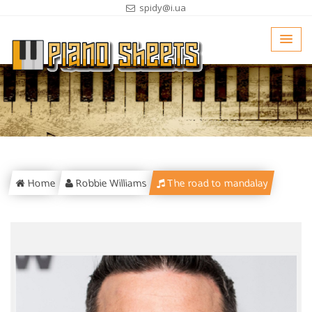
spidy@i.ua
Home
Robbie Williams
The road to mandalay