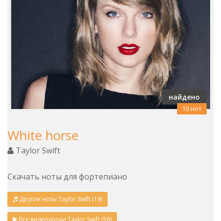
найдено
19 нот
White horse
Taylor Swift
Скачать ноты для фортепиано
Другие ноты Taylor Swift (19)
Все видеоуроки Taylor Swift (56)