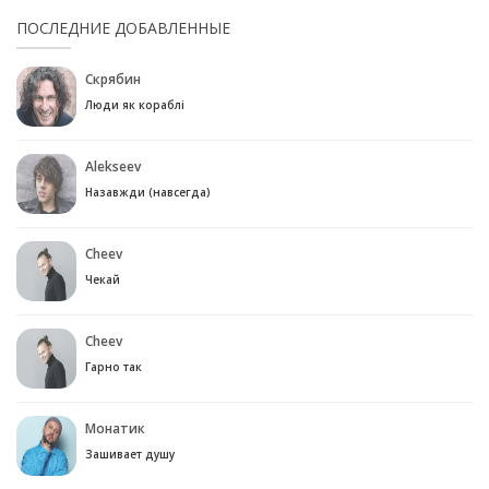
ПОСЛЕДНИЕ ДОБАВЛЕННЫЕ
Скрябин
Люди як кораблі
Alekseev
Назавжди (навсегда)
Cheev
Чекай
Cheev
Гарно так
Монатик
Зашивает душу