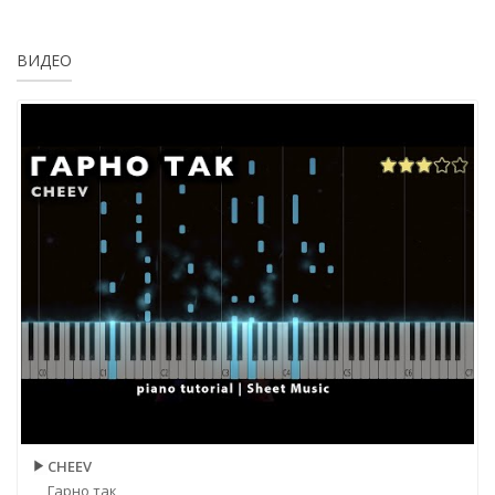
ВИДЕО
CHEEV
Гарно так