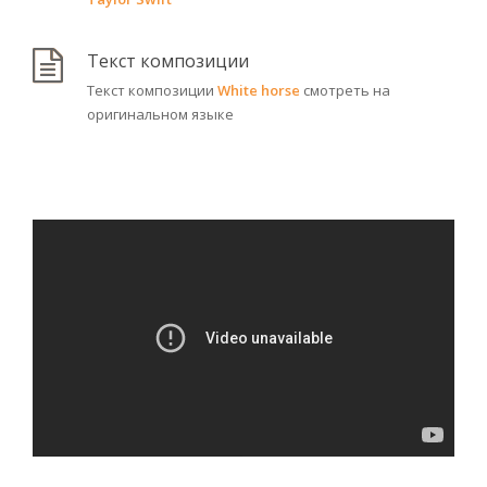
Текст композиции
Текст композиции
White horse
смотреть на
оригинальном языке