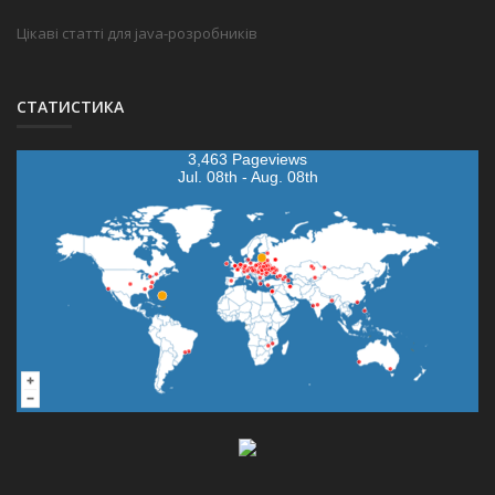
Цікаві статті для java-розробників
СТАТИСТИКА
3,463 Pageviews
Jul. 08th - Aug. 08th