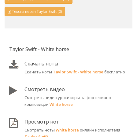
Тексты песен Taylor Swift (0)
Taylor Swift - White horse
Скачать ноты
Скачать ноты
Taylor Swift - White horse
бесплатно
Смотреть видео
Смотреть видео уроки игры на фортепиано
композиции
White horse
Просмотр нот
Смотреть ноты
White horse
онлайн исполнителя
Taylor Swift