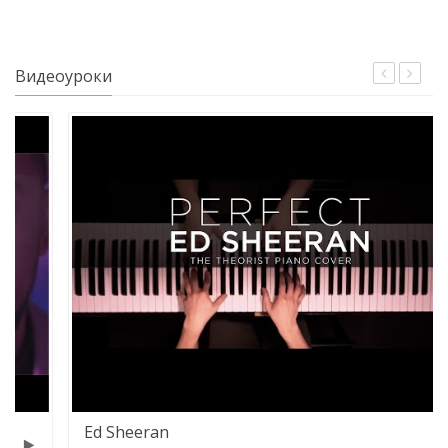
Видеоуроки
Ed Sheeran