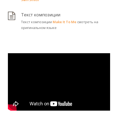
Текст композиции
Текст композиции
Make It To Me
смотреть на
оригинальном языке