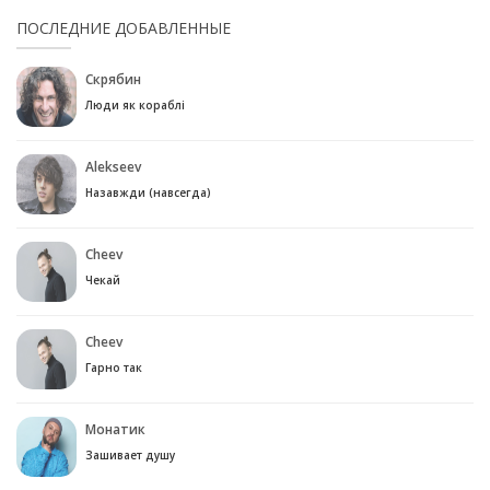
ПОСЛЕДНИЕ ДОБАВЛЕННЫЕ
Скрябин
Люди як кораблі
Alekseev
Назавжди (навсегда)
Cheev
Чекай
Cheev
Гарно так
Монатик
Зашивает душу