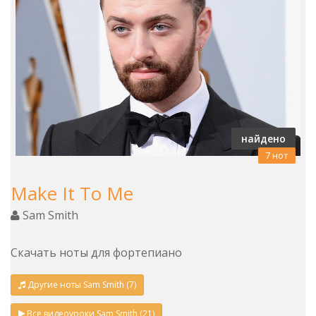
найдено
7 нот
Make It To Me
Sam Smith
Скачать ноты для фортепиано
Другие ноты Sam Smith (7)
Все видеоуроки Sam Smith (21)