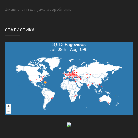
Цікаві статті для java-розробників
СТАТИСТИКА
3,613 Pageviews
Jul. 09th - Aug. 09th