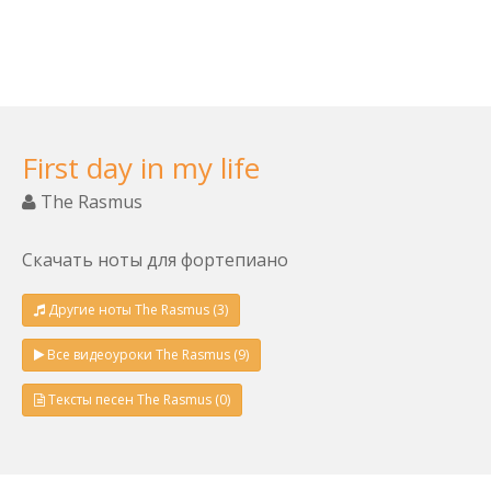
First day in my life
The Rasmus
Скачать ноты для фортепиано
Другие ноты The Rasmus (3)
Все видеоуроки The Rasmus (9)
Тексты песен The Rasmus (0)