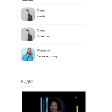
Cheev
Чекай
Cheev
Гарно так
Монатик
Зашивает душу
ВИДЕО