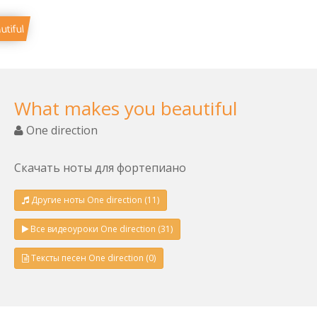
tiful
What makes you beautiful
One direction
Скачать ноты для фортепиано
Другие ноты One direction (11)
Все видеоуроки One direction (31)
Тексты песен One direction (0)