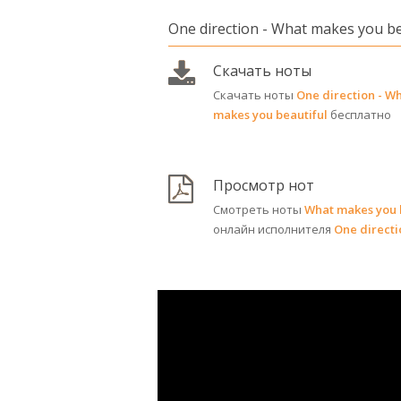
One direction - What makes you be
Скачать ноты
Скачать ноты
One direction - W
makes you beautiful
бесплатно
Просмотр нот
Смотреть ноты
What makes you 
онлайн исполнителя
One directi