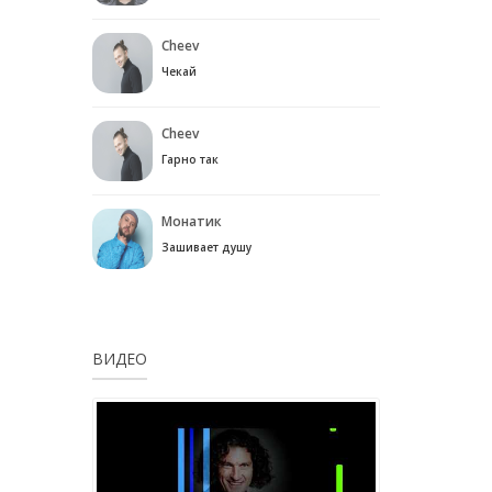
Cheev
Чекай
Cheev
Гарно так
Монатик
Зашивает душу
ВИДЕО