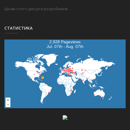
Цікаві статті для java-розробників
СТАТИСТИКА
2,928 Pageviews
Jul. 07th - Aug. 07th