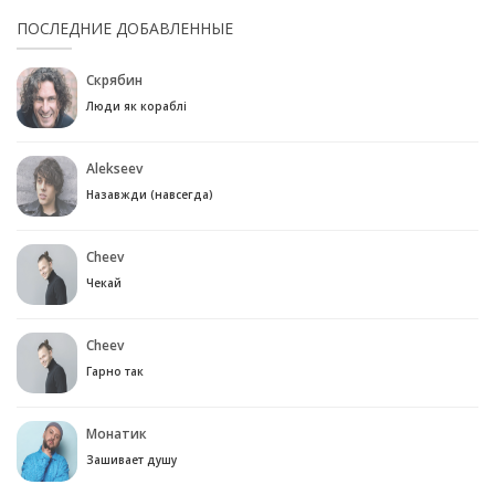
ПОСЛЕДНИЕ ДОБАВЛЕННЫЕ
Скрябин
Люди як кораблі
Alekseev
Назавжди (навсегда)
Cheev
Чекай
Cheev
Гарно так
Монатик
Зашивает душу