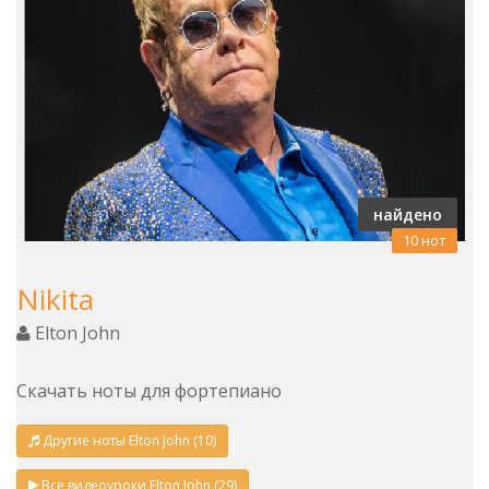
найдено
10 нот
Nikita
Elton John
Скачать ноты для фортепиано
Другие ноты Elton John (10)
Все видеоуроки Elton John (29)