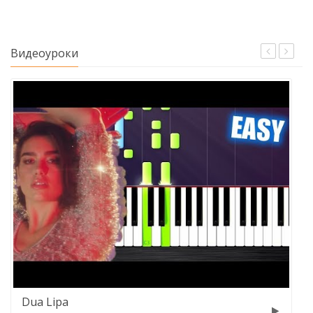
Видеоуроки
Dua Lipa
Ale