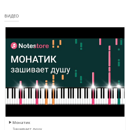
ВИДЕО
Монатик
Зашивает душу