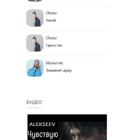
Cheev
Чекай
Cheev
Гарно так
Монатик
Зашивает душу
ВИДЕО