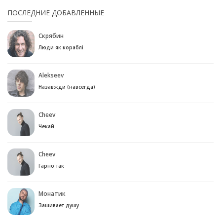
ПОСЛЕДНИЕ ДОБАВЛЕННЫЕ
Скрябин
Люди як кораблі
Alekseev
Назавжди (навсегда)
Cheev
Чекай
Cheev
Гарно так
Монатик
Зашивает душу