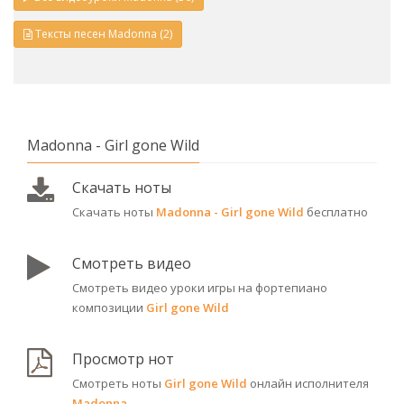
Тексты песен Madonna (2)
Madonna - Girl gone Wild
Скачать ноты
Скачать ноты
Madonna - Girl gone Wild
бесплатно
Смотреть видео
Смотреть видео уроки игры на фортепиано
композиции
Girl gone Wild
Просмотр нот
Смотреть ноты
Girl gone Wild
онлайн исполнителя
Madonna