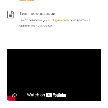
Текст композиции
Текст композиции
Girl gone Wild
смотреть на
оригинальном языке