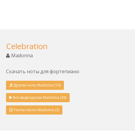
Celebration
Madonna
Скачать ноты для фортепиано
Другие ноты Madonna (16)
Все видеоуроки Madonna (36)
Тексты песен Madonna (2)