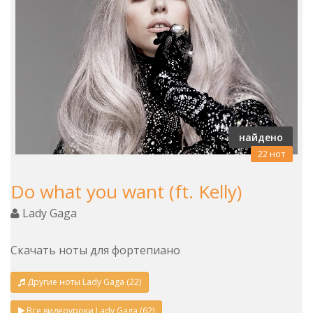
найдено
22 нот
Do what you want (ft. Kelly)
Lady Gaga
Скачать ноты для фортепиано
Другие ноты Lady Gaga (22)
Все видеоуроки Lady Gaga (62)