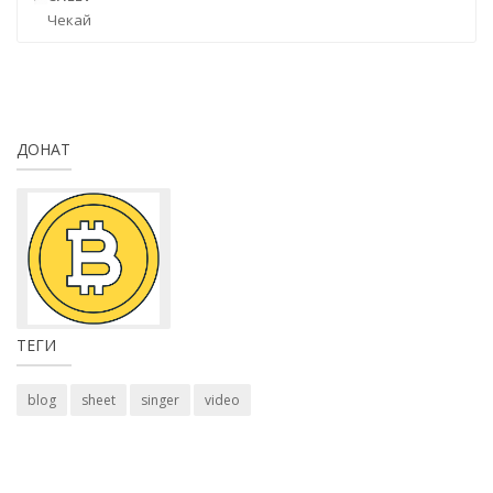
Чекай
ДОНАТ
ТЕГИ
blog
sheet
singer
video