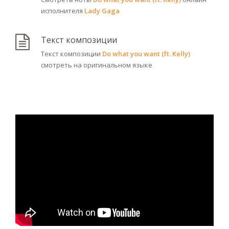
исполнителя
Lady Gaga
Текст композиции
Текст композиции
Do what you want (ft. Kelly)
смотреть на оригинальном языке