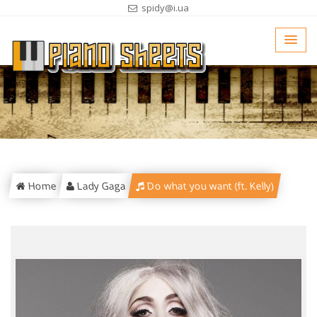
spidy@i.ua
Home
Lady Gaga
Do what you want (ft. Kelly)