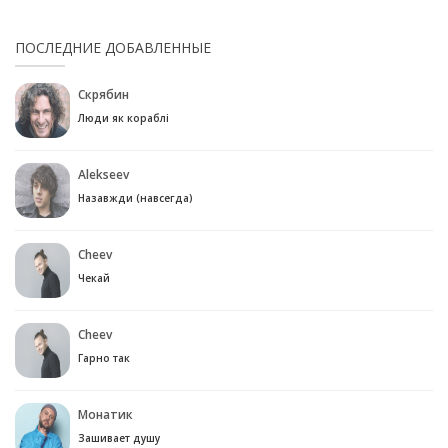
ПОСЛЕДНИЕ ДОБАВЛЕННЫЕ
Скрябин
Люди як кораблі
Alekseev
Назавжди (навсегда)
Cheev
Чекай
Cheev
Гарно так
Монатик
Зашивает душу