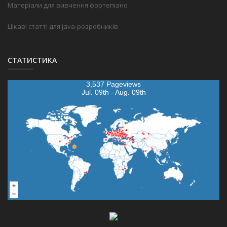
Матеріали для вивчення фортепіано
Цікаві статті для java-розробників
СТАТИСТИКА
3,537 Pageviews
Jul. 09th - Aug. 09th