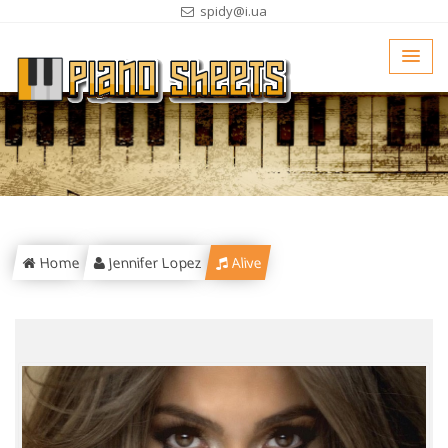
spidy@i.ua
Home
Jennifer Lopez
Alive