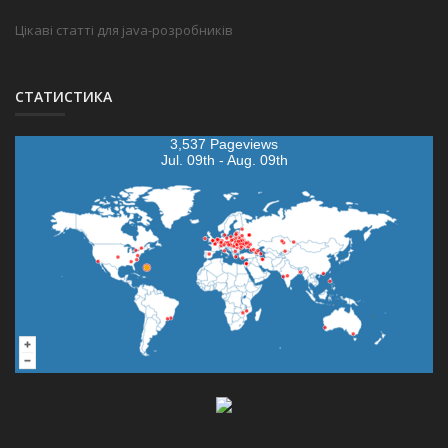
Цікаві статті для java-розробників
СТАТИСТИКА
3,537 Pageviews
Jul. 09th - Aug. 09th