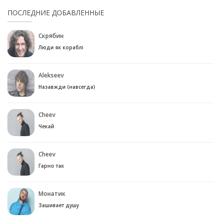
ПОСЛЕДНИЕ ДОБАВЛЕННЫЕ
Скрябин
Люди як кораблі
Alekseev
Назавжди (навсегда)
Cheev
Чекай
Cheev
Гарно так
Монатик
Зашивает душу