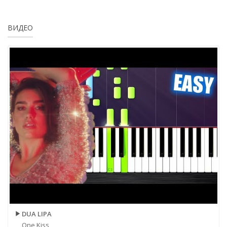
ВИДЕО
DUA LIPA
One Kiss