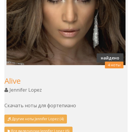
найдено
4 ноты
Alive
Jennifer Lopez
Скачать ноты для фортепиано
Другие ноты Jennifer Lopez (4)
Все видеоуроки Jennifer Lopez (6)