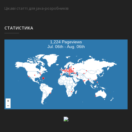
Цікаві статті для java-розробників
СТАТИСТИКА
1,224 Pageviews
Jul. 06th - Aug. 06th