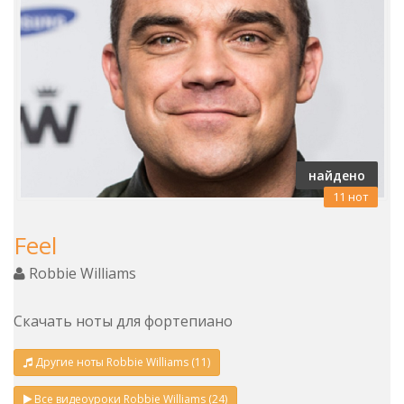
найдено
11 нот
Feel
Robbie Williams
Скачать ноты для фортепиано
Другие ноты Robbie Williams (11)
Все видеоуроки Robbie Williams (24)