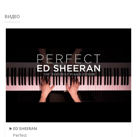
ВИДЕО
ED SHEERAN
Perfect