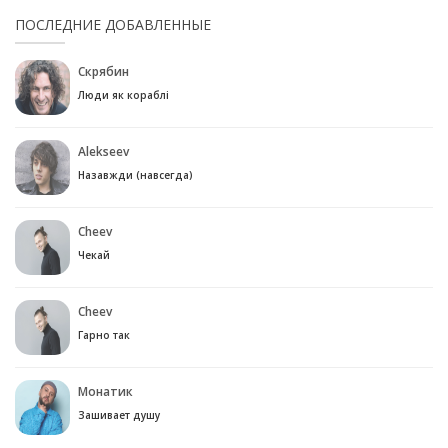
ПОСЛЕДНИЕ ДОБАВЛЕННЫЕ
Скрябин
Люди як кораблі
Alekseev
Назавжди (навсегда)
Cheev
Чекай
Cheev
Гарно так
Монатик
Зашивает душу