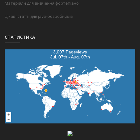
Матеріали для вивчення фортепіано
Цікаві статті для java-розробників
СТАТИСТИКА
3,097 Pageviews
Jul. 07th - Aug. 07th