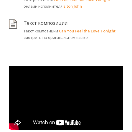
онлайн исполнителя
Elton John
Текст композиции
Текст композиции
Can You Feel the Love Tonight
смотреть на оригинальном языке