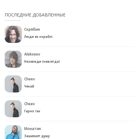
ПОСЛЕДНИЕ ДОБАВЛЕННЫЕ
Скрябин
Люди як кораблі
Alekseev
Назавжди (навсегда)
Cheev
Чекай
Cheev
Гарно так
Монатик
Зашивает душу