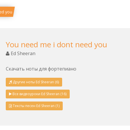
ed you
You need me i dont need you
Ed Sheeran
Скачать ноты для фортепиано
Другие ноты Ed Sheeran (6)
Все видеоуроки Ed Sheeran (16)
Тексты песен Ed Sheeran (1)