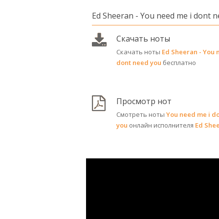
Ed Sheeran - You need me i dont 
Скачать ноты
Скачать ноты
Ed Sheeran - You 
dont need you
бесплатно
Просмотр нот
Смотреть ноты
You need me i d
you
онлайн исполнителя
Ed She