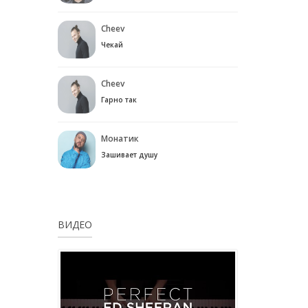
Cheev
Чекай
Cheev
Гарно так
Монатик
Зашивает душу
ВИДЕО