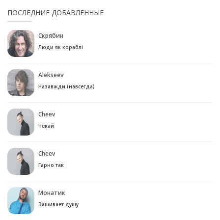
ПОСЛЕДНИЕ ДОБАВЛЕННЫЕ
Скрябин
Люди як кораблі
Alekseev
Назавжди (навсегда)
Cheev
Чекай
Cheev
Гарно так
Монатик
Зашивает душу