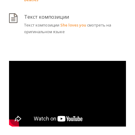
Текст композиции
Текст композиции
She loves you
смотреть на
оригинальном языке