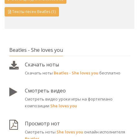
Тексты песен Beatles (1)
Beatles - She loves you
Скачать ноты
Скачать ноты
Beatles - She loves you
бесплатно
Смотреть видео
Смотреть видео уроки игры на фортепиано
композиции
She loves you
Просмотр нот
Смотреть ноты
She loves you
онлайн исполнителя
Beatles