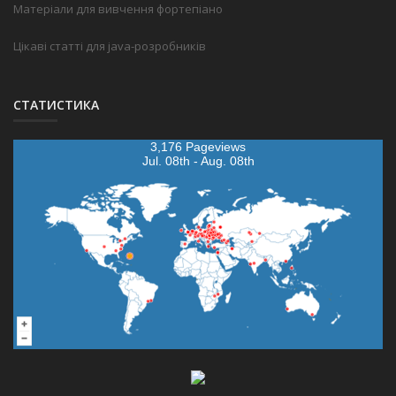
Матеріали для вивчення фортепіано
Цікаві статті для java-розробників
СТАТИСТИКА
3,176 Pageviews
Jul. 08th - Aug. 08th