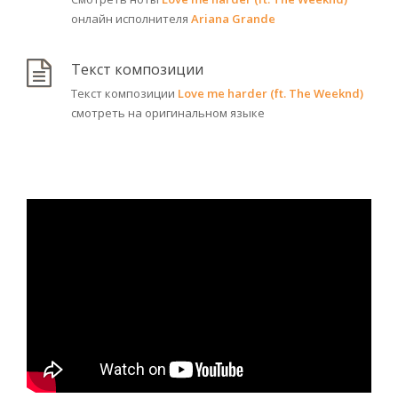
онлайн исполнителя
Ariana Grande
Текст композиции
Текст композиции
Love me harder (ft. The Weeknd)
смотреть на оригинальном языке