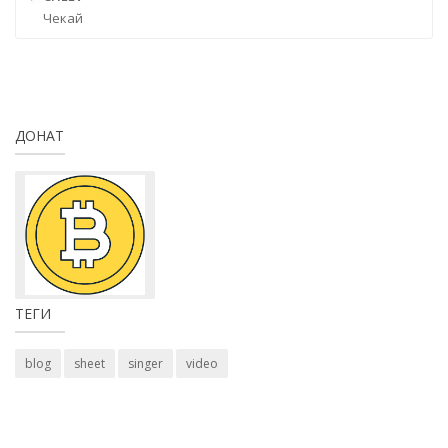
Чекай
ДОНАТ
ТЕГИ
blog
sheet
singer
video