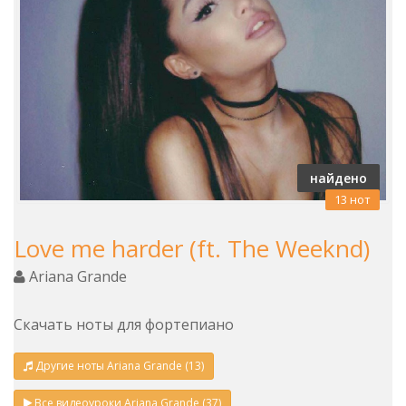
найдено
13 нот
Love me harder (ft. The Weeknd)
Ariana Grande
Скачать ноты для фортепиано
Другие ноты Ariana Grande (13)
Все видеоуроки Ariana Grande (37)