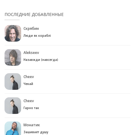
ПОСЛЕДНИЕ ДОБАВЛЕННЫЕ
Скрябин
Люди як кораблі
Alekseev
Назавжди (навсегда)
Cheev
Чекай
Cheev
Гарно так
Монатик
Зашивает душу