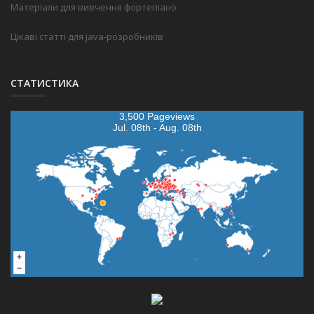
Матеріали для вивчення фортепіано
Цікаві статті для java-розробників
СТАТИСТИКА
3,500 Pageviews
Jul. 08th - Aug. 08th