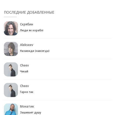
ПОСЛЕДНИЕ ДОБАВЛЕННЫЕ
Скрябин
Люди як кораблі
Alekseev
Назавжди (навсегда)
Cheev
Чекай
Cheev
Гарно так
Монатик
Зашивает душу