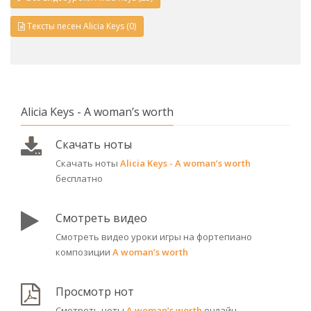
Тексты песен Alicia Keys (0)
Alicia Keys - A woman’s worth
Скачать ноты
Скачать ноты
Alicia Keys - A woman’s worth
бесплатно
Смотреть видео
Смотреть видео уроки игры на фортепиано
композиции
A woman’s worth
Просмотр нот
Смотреть ноты
A woman’s worth
онлайн