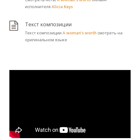
исполнителя
Alicia Keys
Текст композиции
Текст композиции
A woman’s worth
смотреть на
оригинальном языке