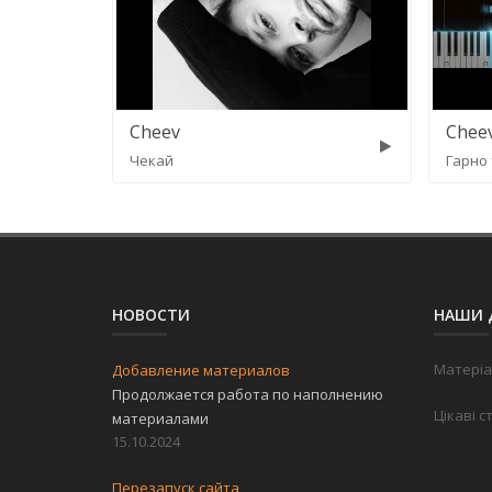
Cheev
Chee
Чекай
Гарно 
НОВОСТИ
НАШИ 
Матеріа
Добавление материалов
Продолжается работа по наполнению
Цікаві с
материалами
15.10.2024
Перезапуск сайта