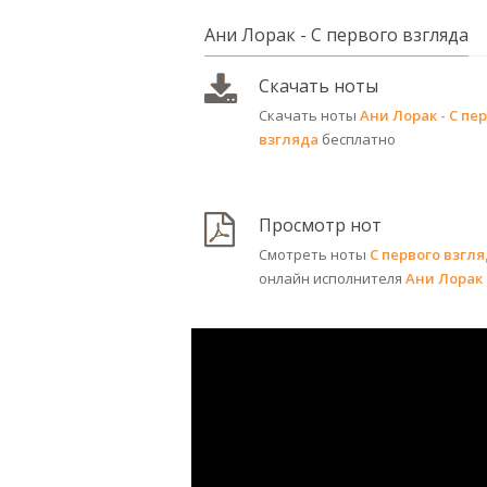
Ани Лорак - С первого взгляда
Скачать ноты
Скачать ноты
Ани Лорак - С пе
взгляда
бесплатно
Просмотр нот
Смотреть ноты
С первого взгл
онлайн исполнителя
Ани Лорак