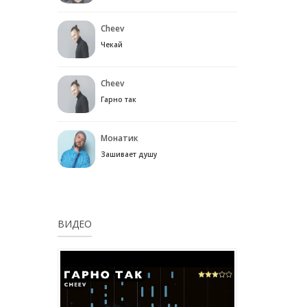
Cheev
Чекай
Cheev
Гарно так
Монатик
Зашивает душу
ВИДЕО