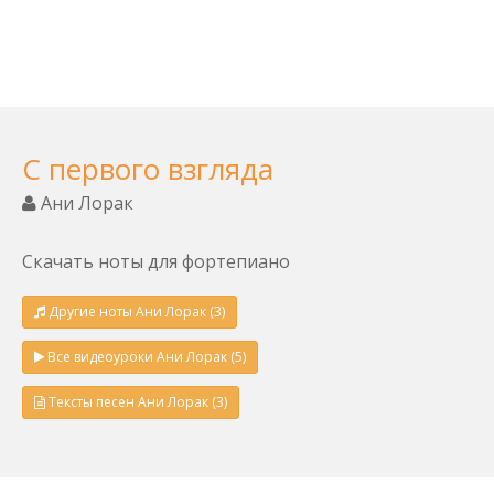
С первого взгляда
Ани Лорак
Скачать ноты для фортепиано
Другие ноты Ани Лорак (3)
Все видеоуроки Ани Лорак (5)
Тексты песен Ани Лорак (3)