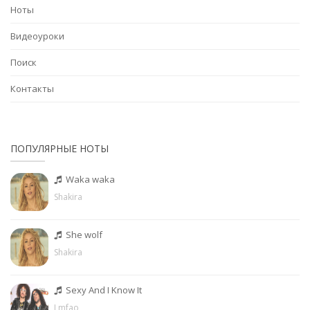
Ноты
Видеоуроки
Поиск
Контакты
ПОПУЛЯРНЫЕ НОТЫ
Waka waka
Shakira
She wolf
Shakira
Sexy And I Know It
Lmfao