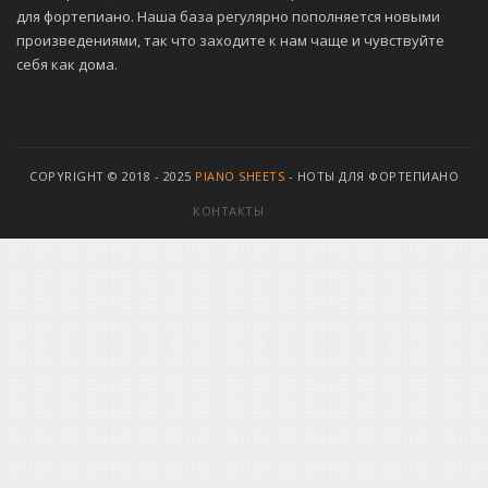
для фортепиано. Наша база регулярно пополняется новыми
произведениями, так что заходите к нам чаще и чувствуйте
себя как дома.
COPYRIGHT © 2018 - 2025
PIANO SHEETS
- НОТЫ ДЛЯ ФОРТЕПИАНО
КОНТАКТЫ