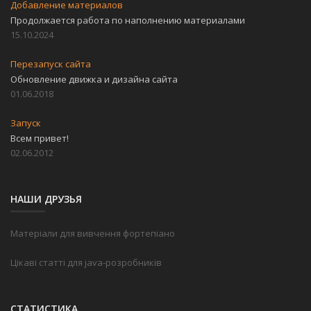
Добавление материалов
Продолжается работа по наполнению материалами
15.10.2024
Перезапуск сайта
Обновление движка и дизайна сайта
01.06.2018
Запуск
Всем привет!
02.06.2012
НАШИ ДРУЗЬЯ
Матеріали для вивчення фортепіано
Цікаві статті для java-розробників
СТАТИСТИКА