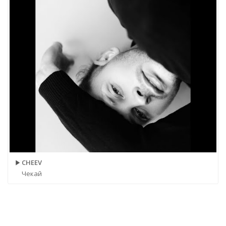
CHEEV
Чекай