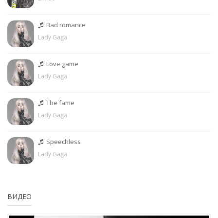
Bad romance
Lady Gaga
Love game
Lady Gaga
The fame
Lady Gaga
Speechless
Lady Gaga
ВИДЕО